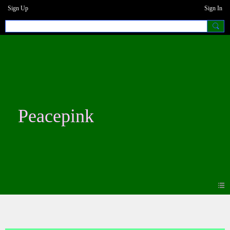
Sign Up
Sign In
Peacepink
Photos