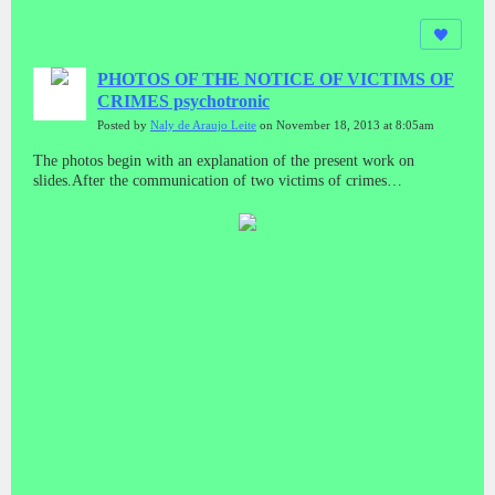
PHOTOS OF THE NOTICE OF VICTIMS OF
CRIMES psychotronic
Posted by
Naly de Araujo Leite
on November 18, 2013 at 8:05am
The photos begin with an explanation of the present work on
slides.After the communication of two victims of crimes
psychotronic.Then frames with text alert about the crime and
victims.It's a job that has to be seen in sequência.Foi done with
great care for all victims and in defense of themselves and the
causa.Naly Leite de AraujoLas fotos empiezan con una explicación
de este trabajo en las diapositivas.Después de la comunicación de
dos víctimas de crímenes psicotrónica.Luego marcos con alerta de
texto sobre el delito y las víctimas.Es un trabajo que tiene que ser
visto en sequência.Foi hecho con gran cuidado para todas las
víctimas y en defensa de sí mismos y el causa.Naly Leite de
AraujoФотографии начинается с объяснения настоящей работы
на слайдах.После того, как связь двух жертв психотронного
преступлений.Тогда кадры с текстом оповещения о
преступлении и потерпевших.Это работа, которая должна
рассматриваться в sequência.Foi сделано с большой
осторожностью для всех жертв и в защиту себя и causa.Naly