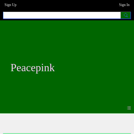
Sign Up
Sign In
Peacepink
Photos