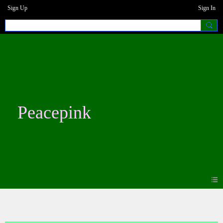
Sign Up
Sign In
Peacepink
Blogs