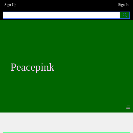
Sign Up
Sign In
Peacepink
Photos