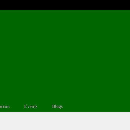
orum
Events
Blogs