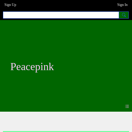
Sign Up
Sign In
Peacepink
Photos