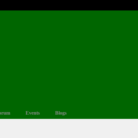
orum
Events
Blogs