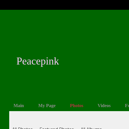
Peacepink
Main
My Page
Photos
Videos
F
Photos