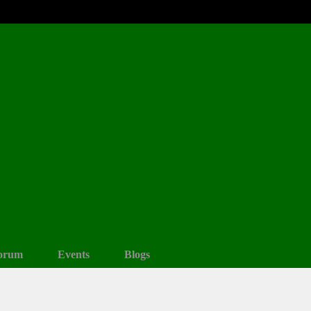
orum
Events
Blogs