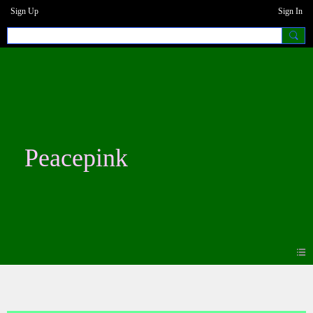
Sign Up
Sign In
Peacepink
Photos