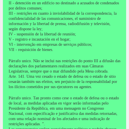
II - detención en un edificio no destinado a acusados ​​de condenados
por delitos comunes;
III - restrições en cuanto à inviolabilidad de la correspondencia, la
confidencialidad de las comunicaciones, el suministro de
información y la libertad de prensa, radiodifusión y televisión,
según dispone la ley;
IV - suspensión de la libertad de reunión;
V - registro e incautación en el hogar;
VI - intervenção em empresas de serviços públicos;
VII - requisición de bienes.
Párrafo unico.
Não se inclui nas restrições do ponto III a difusão das
declarações dos parlamentares realizados em suas Câmaras
Legislativas, sempre que o mar difundido pela Mesa cobrada.
Arte.
141. Uma vez cesado o estado de defesa ou o estado de sitio
cesarán también sus efeitos, sen perjuicio de la responsabilidad por
los ilícitos cometidos por sus ejecutores ou agentes.
Párrafo unico.
Tan pronto como cese o estado de defesa ou o estado
de local, as medidas aplicadas en vigor serão informadas pelo
Presidente da República, em uma mensagem no Congresso
Nacional, com especificação e justificativa das medidas retornadas,
com uma relação nominal de los afectados e uma indicação de
restrições aplicadas.
”.