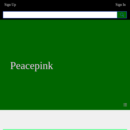
Sign Up
Sign In
Peacepink
Blogs