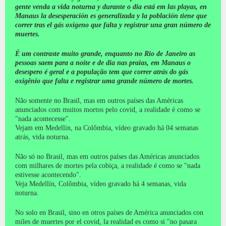
gente venda a vida noturna y durante o dia está em las playas, en
Manaus la desesperación es generalizada y la población tiene que
correr tras el gás oxígeno que falta y registrar una gran número de
muertes.
É um contraste muito grande, enquanto no Rio de Janeiro as
pessoas saem para a noite e de dia nas praias, em Manaus o
desespero é geral e a população tem que correr atrás do gás
oxigênio que falta e registrar uma grande número de mortes.
Não somente no Brasil, mas em outros países das Américas
anunciados com muitos mortos pelo covid, a realidade é como se
"nada acontecesse".
Vejam em Medellin, na Colômbia, vídeo gravado há 04 semanas
atrás, vida noturna.
Não só no Brasil, mas em outros países das Américas anunciados
com milhares de mortes pela cobiça, a realidade é como se "nada
estivesse acontecendo".
Veja Medellín, Colômbia, vídeo gravado há 4 semanas, vida
noturna.
No solo en Brasil, sino en otros países de América anunciados con
miles de muertes por el covid, la realidad es como si "no pasara