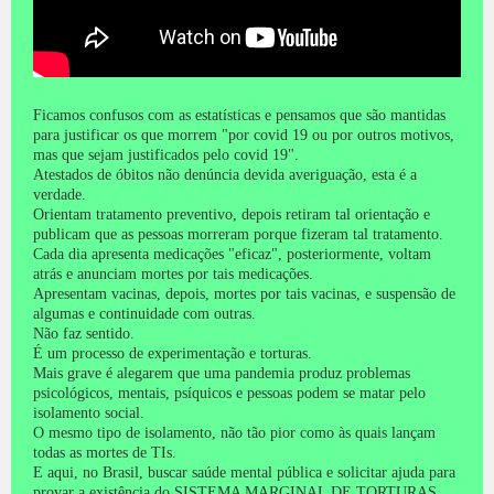
Ficamos confusos com as estatísticas e pensamos que são mantidas
para justificar os que morrem "por covid 19 ou por outros motivos,
mas que sejam justificados pelo covid 19".
Atestados de óbitos não denúncia devida averiguação, esta é a
verdade.
Orientam tratamento preventivo, depois retiram tal orientação e
publicam que as pessoas morreram porque fizeram tal tratamento.
Cada dia apresenta medicações "eficaz", posteriormente, voltam
atrás e anunciam mortes por tais medicações.
Apresentam vacinas, depois, mortes por tais vacinas, e suspensão de
algumas e continuidade com outras.
Não faz sentido.
É um processo de experimentação e torturas.
Mais grave é alegarem que uma pandemia produz problemas
psicológicos, mentais, psíquicos e pessoas podem se matar pelo
isolamento social.
O mesmo tipo de isolamento, não tão pior como às quais lançam
todas as mortes de TIs.
E aqui, no Brasil, buscar saúde mental pública e solicitar ajuda para
provar a existência do SISTEMA MARGINAL DE TORTURAS