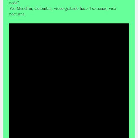
nada".
Vea Medellín, Colômbia, vídeo grabado hace 4 semanas, vida
nocturna.