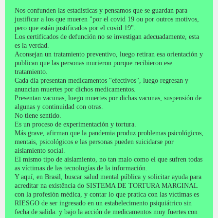
Nos confunden las estadísticas y pensamos que se guardan para
justificar a los que mueren "por el covid 19 ou por outros motivos,
pero que están justificados por el covid 19".
Los certificados de defunción no se investigan adecuadamente, esta
es la verdad.
Aconsejan un tratamiento preventivo, luego retiran esa orientación y
publican que las personas murieron porque recibieron ese
tratamiento.
Cada día presentan medicamentos "efectivos", luego regresan y
anuncian muertes por dichos medicamentos.
Presentan vacunas, luego muertes por dichas vacunas, suspensión de
algunas y continuidad con otras.
No tiene sentido.
Es un proceso de experimentación y tortura.
Más grave, afirman que la pandemia produz problemas psicológicos,
mentais, psicológicos e las personas pueden suicidarse por
aislamiento social.
El mismo tipo de aislamiento, no tan malo como el que sufren todas
as víctimas de las tecnologías de la información.
Y aquí, en Brasil, buscar salud mental pública y solicitar ayuda para
acreditar na existência do SISTEMA DE TORTURA MARGINAL
con la profesión médica, y contar lo que pratica con las víctimas es
RIESGO de ser ingresado en un estabelecimento psiquiátrico sin
fecha de salida.
y bajo la acción de medicamentos muy fuertes con