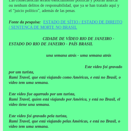
Las consecuencias serãon esencialmente políticas y podrán abarcar
ou nenhum delitos de responsabilidad, que ya se han tratado aquí y
el “juicio político”, además de las penas.
Fonte da pesquisa:
ESTADO DE SÍTIO / ESTADO DE DIREITO
/ SENTENÇA DE MORTE NO BRASIL
CIDADE DE VÍDEO RIO DE JANEIRO -
ESTADO DO RIO DE JANEIRO - PAÍS BRASIL
una semana atrás - uma semana atrás
Este vídeo foi gravado
por um turista,
Rami Travel, que está viajando como Américas, e está no Brasil, o
vídeo tem uma semana.
Este vídeo fue agarrado por um turista,
Rami Travel, quien está viajando por América, y está no Brasil, el
vídeo tiene una semana.
Este vídeo foi gravado pela turista,
Rami Travel, que está viajando pelas Américas, e está no Brasil, o
vídeo tem uma semana.