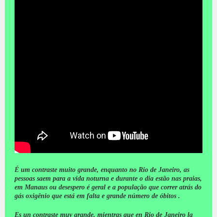
É um contraste muito grande, enquanto no Rio de Janeiro, as
pessoas saem para a vida noturna e durante o dia estão nas praias,
em Manaus ou desespero é geral e a população que correr atrás do
gás oxigênio que está em falta e grande número de óbitos .
Es un contraste muy grande, mientras que en Rio de Janeiro la