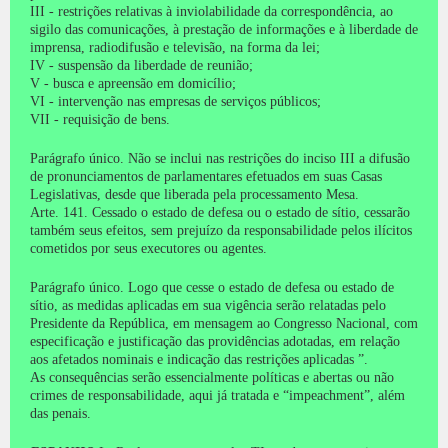
III - restrições relativas à inviolabilidade da correspondência, ao
sigilo das comunicações, à prestação de informações e à liberdade de
imprensa, radiodifusão e televisão, na forma da lei;
IV - suspensão da liberdade de reunião;
V - busca e apreensão em domicílio;
VI - intervenção nas empresas de serviços públicos;
VII - requisição de bens.
Parágrafo único.
Não se inclui nas restrições do inciso III a difusão
de pronunciamentos de parlamentares efetuados em suas Casas
Legislativas, desde que liberada pela processamento Mesa.
Arte.
141. Cessado o estado de defesa ou o estado de sítio, cessarão
também seus efeitos, sem prejuízo da responsabilidade pelos ilícitos
cometidos por seus executores ou agentes.
Parágrafo único.
Logo que cesse o estado de defesa ou estado de
sítio, as medidas aplicadas em sua vigência serão relatadas pelo
Presidente da República, em mensagem ao Congresso Nacional, com
especificação e justificação das providências adotadas, em relação
aos afetados nominais e indicação das restrições aplicadas ”.
As consequências serão essencialmente políticas e abertas ou não
crimes de responsabilidade, aqui já tratada e “impeachment”, além
das penais.